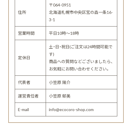
〒064-0951
住所
北海道札幌市中央区宮の森一条16-
3-1
営業時間
平日10時～18時
土・日・祝日(ご注文は24時間可能で
す)
定休日
商品への質問などございましたら、
お気軽にお問い合わせください。
代表者
小笠原 陽介
運営責任者
小笠原 郁美
E-mail
info@ecocoro-shop.com