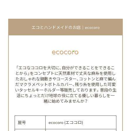
エコとハンドメイドのお店｜ecocoro
「エコなココロを大切に、自分ができることをできるこ
とから」をコンセプトに天然素材で丈夫な麻糸を使用し
たおしゃれな鍋敷きやコースター、コットンと麻で編ん
だマクラメペットボトルカバー、残り糸を使用した可愛
いタッセルキーホルダー等販売しております。普段の生
活にちょっとだけ地球の役に立てる優しい暮らしを一
緒に始めてみませんか？
屋号
ecocoro (エココロ)