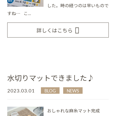
した。 時の経つのは早いもので
すね… こ...
詳しくはこちら
水切りマットできました♪
2023.03.01
BLOG
NEWS
おしゃれな麻糸マット完成