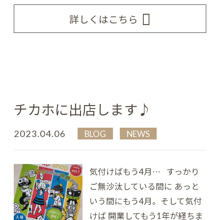
詳しくはこちら
チカホに出店します♪
2023.04.06
BLOG
NEWS
気付けばもう4月… すっかり
ご無沙汰している間に あっと
いう間にもう4月。 そして気付
けば 開業してもう1年が経ちま