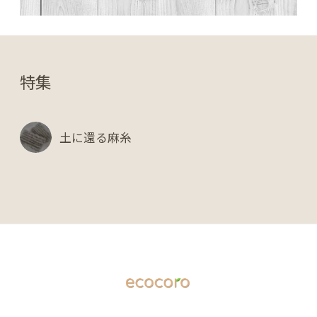
特集
土に還る麻糸