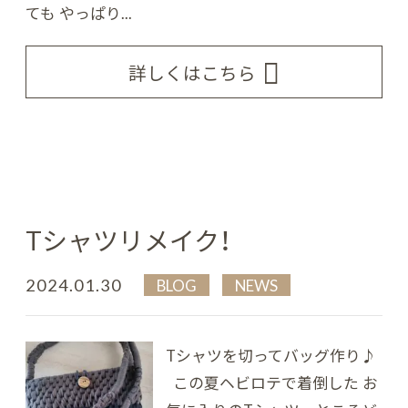
ても やっぱり...
詳しくはこちら
Tシャツリメイク！
2024.01.30
BLOG
NEWS
Tシャツを切ってバッグ作り♪
この夏ヘビロテで着倒した お