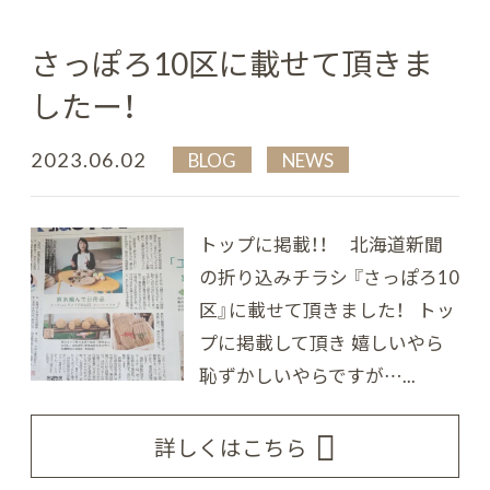
さっぽろ10区に載せて頂きま
したー！
2023.06.02
BLOG
NEWS
トップに掲載！！ 北海道新聞
の折り込みチラシ 『さっぽろ10
区』に載せて頂きました！ トッ
プに掲載して頂き 嬉しいやら
恥ずかしいやらですが…...
詳しくはこちら