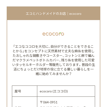
エコとハンドメイドのお店｜ecocoro
「エコなココロを大切に、自分ができることをできるこ
とから」をコンセプトに天然素材で丈夫な麻糸を使用し
たおしゃれな鍋敷きやコースター、コットンと麻で編ん
だマクラメペットボトルカバー、残り糸を使用した可愛
いタッセルキーホルダー等販売しております。普段の生
活にちょっとだけ地球の役に立てる優しい暮らしを一
緒に始めてみませんか？
屋号
ecocoro (エココロ)
〒064-0951