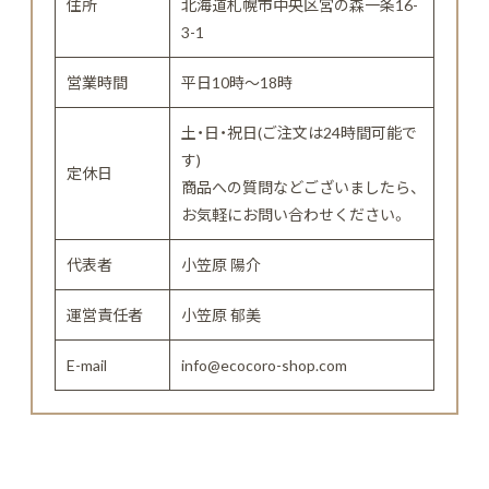
住所
北海道札幌市中央区宮の森一条16-
3-1
営業時間
平日10時～18時
土・日・祝日(ご注文は24時間可能で
す)
定休日
商品への質問などございましたら、
お気軽にお問い合わせください。
代表者
小笠原 陽介
運営責任者
小笠原 郁美
E-mail
info@ecocoro-shop.com