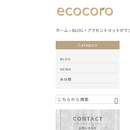
ホーム
>
BLOG
>
アクセントマットがで
Category
BLOG
NEWS
未分類