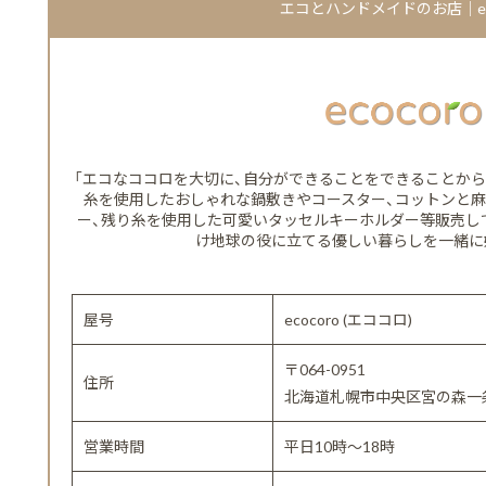
エコとハンドメイドのお店｜eco
「エコなココロを大切に、自分ができることをできることか
糸を使用したおしゃれな鍋敷きやコースター、コットンと
ー、残り糸を使用した可愛いタッセルキーホルダー等販売し
け地球の役に立てる優しい暮らしを一緒に
屋号
ecocoro (エココロ)
〒064-0951
住所
北海道札幌市中央区宮の森一条1
営業時間
平日10時～18時