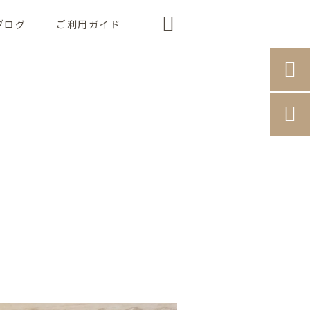

ブログ
ご利用ガイド

