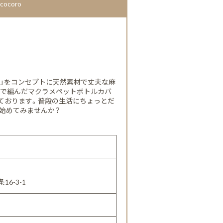
coro
ら」をコンセプトに天然素材で丈夫な麻
麻で編んだマクラメペットボトルカバ
ております。普段の生活にちょっとだ
始めてみませんか？
6-3-1