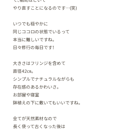
で、結局ほどいて
やり直すことになるのです…(笑)
いつでも穏やかに
同じココロの状態でいるって
本当に難しいですね。
日々修行の毎日です！
大きさはフリンジを含めて
直径42㎝。
シンプルでナチュラルながらも
存在感のあるかわいさ。
お部屋や寝室
鉢植えの下に敷いてもいいですね。
全てが天然素材なので
長く使って古くなった後は