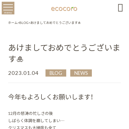

menu
ホーム
>
BLOG
>
あけましておめでとうございます🎍
あけましておめでとうございま
す🎍
2023.01.04
BLOG
NEWS
今年もよろしくお願いします！
12月の怒涛の忙しさの後
しばらく体調を崩してしまい…
クリスマスも大掃除も全て