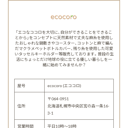
「エコなココロを大切に、自分ができることをできるこ
とから」をコンセプトに天然素材で丈夫な麻糸を使用し
たおしゃれな鍋敷きやコースター、コットンと麻で編ん
だマクラメペットボトルカバー、残り糸を使用した可愛
いタッセルキーホルダー等販売しております。普段の生
活にちょっとだけ地球の役に立てる優しい暮らしを一
緒に始めてみませんか？
屋号
ecocoro (エココロ)
〒064-0951
住所
北海道札幌市中央区宮の森一条16-
3-1
営業時間
平日10時～18時