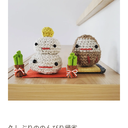
久しぶりののんびり帰省