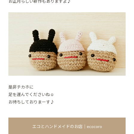
お正月らしい新作もありますよ♪
是非チカホに
足を運んでくださいね☺️
お待ちしておりまーす♪
エコとハンドメイドのお店｜ecocoro