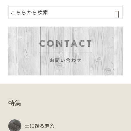
特集
土に還る麻糸