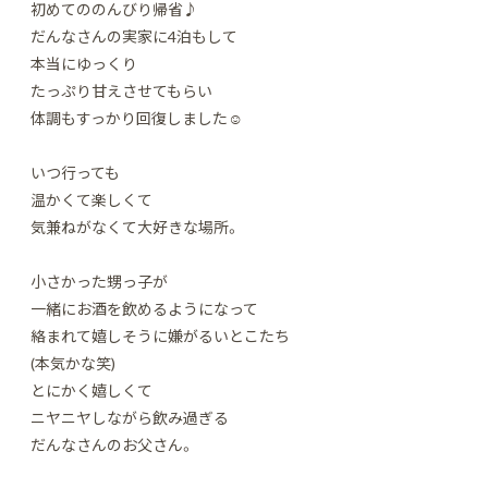
初めてののんびり帰省♪
だんなさんの実家に4泊もして
本当にゆっくり
たっぷり甘えさせてもらい
体調もすっかり回復しました☺
いつ行っても
温かくて楽しくて
気兼ねがなくて大好きな場所。
小さかった甥っ子が
一緒にお酒を飲めるようになって
絡まれて嬉しそうに嫌がるいとこたち
(本気かな笑)
とにかく嬉しくて
ニヤニヤしながら飲み過ぎる
だんなさんのお父さん。