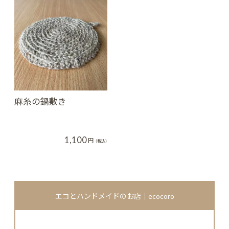
麻糸の鍋敷き
1,100
円
（税込）
エコとハンドメイドのお店｜ecocoro