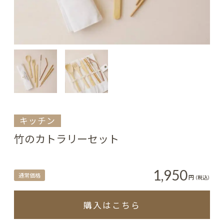
キッチン
竹のカトラリーセット
1,950
通常価格
円
（税込）
購入はこちら