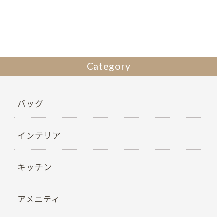
o
o
k
Category
バッグ
インテリア
キッチン
アメニティ