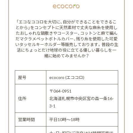
「エコなココロを大切に、自分ができることをできるこ
とから」をコンセプトに天然素材で丈夫な麻糸を使用し
たおしゃれな鍋敷きやコースター、コットンと麻で編ん
だマクラメペットボトルカバー、残り糸を使用した可愛
いタッセルキーホルダー等販売しております。普段の生
活にちょっとだけ地球の役に立てる優しい暮らしを一
緒に始めてみませんか？
屋号
ecocoro (エココロ)
〒064-0951
住所
北海道札幌市中央区宮の森一条16-
3-1
営業時間
平日10時～18時