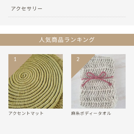
アクセサリー
人気商品ランキング
1
2
アクセントマット
麻糸ボディータオル