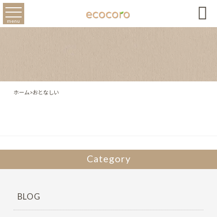

menu
ホーム
>
おとなしい
Category
BLOG