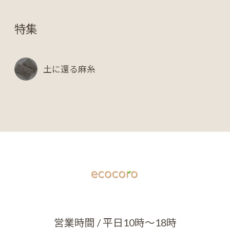
特集
土に還る麻糸
営業時間 / 平日10時～18時