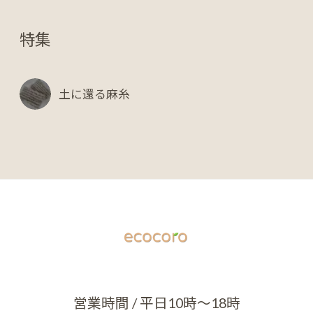
特集
土に還る麻糸
営業時間 / 平日10時～18時