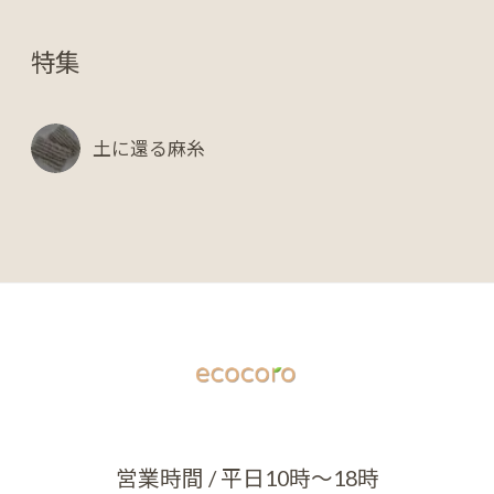
特集
土に還る麻糸
営業時間 / 平日10時～18時