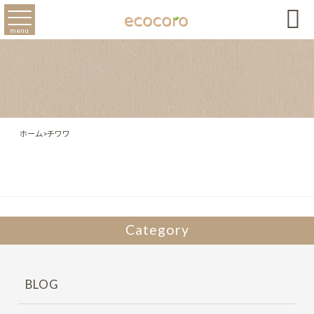

menu
ホーム
>
チワワ
Category
BLOG