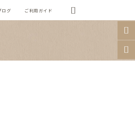

ブログ
ご利用ガイド

