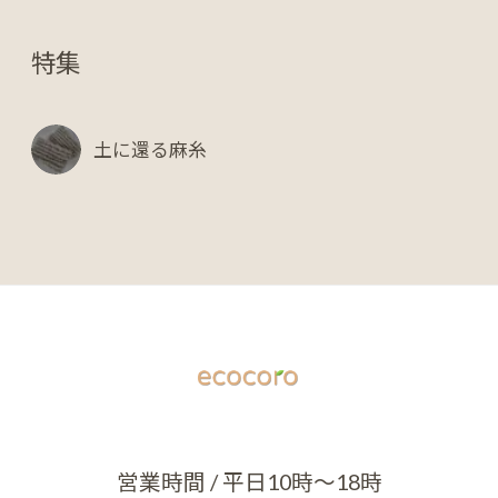
特集
土に還る麻糸
営業時間 / 平日10時～18時