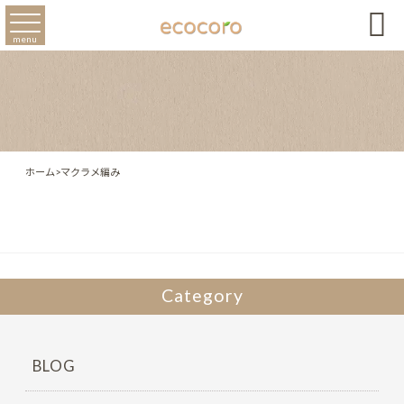

menu
ホーム
>
マクラメ編み
Category
BLOG