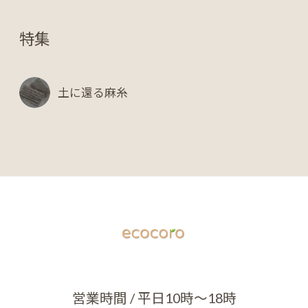
特集
土に還る麻糸
営業時間 / 平日10時～18時