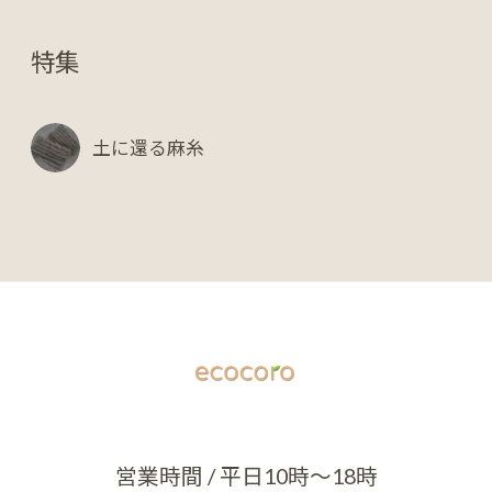
特集
土に還る麻糸
営業時間 / 平日10時～18時