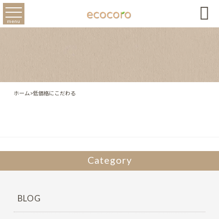

menu
ホーム
>
低価格にこだわる
Category
BLOG