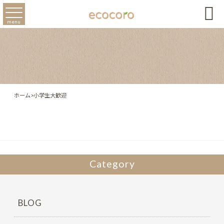

menu
ホーム
>
小学生大歓迎
Category
BLOG