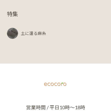
特集
土に還る麻糸
営業時間 / 平日10時～18時