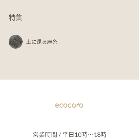
特集
土に還る麻糸
営業時間 / 平日10時～18時