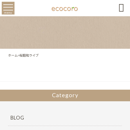

menu
ホーム
>
桜庭和ライブ
Category
BLOG