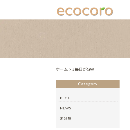
ホーム
>
#毎日がGW
Category
BLOG
NEWS
未分類