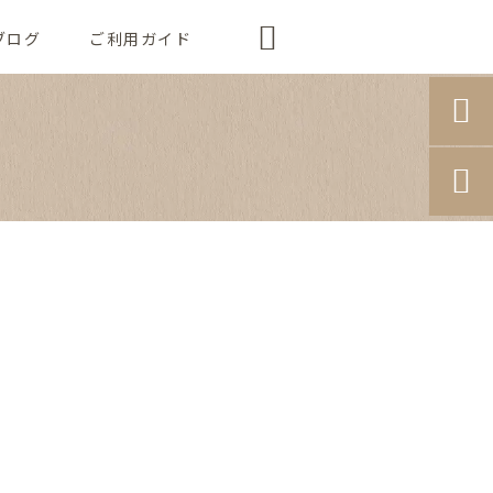

ブログ
ご利用ガイド

