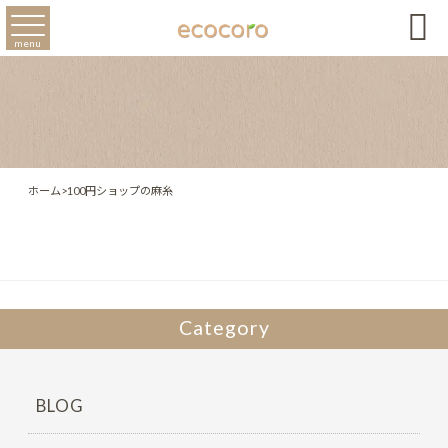

menu
ホーム
>
100円ショップの麻糸
Category
BLOG