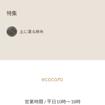
特集
土に還る麻糸
営業時間 / 平日10時～18時