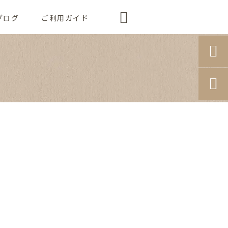

ブログ
ご利用ガイド

