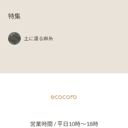
特集
土に還る麻糸
営業時間 / 平日10時～18時